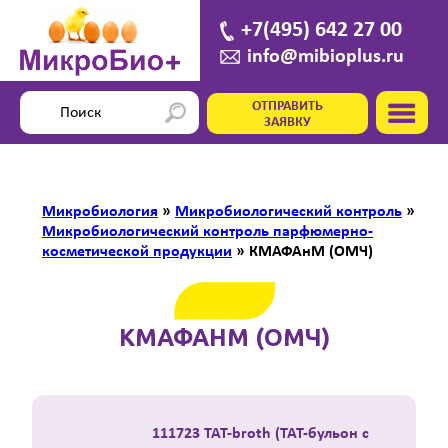
+7(495) 642 27 00
info@mibioplus.ru
ОТПРАВИТЬ
ЗАЯВКУ
Микробиология
»
Микробиологический контроль
»
Микробиологический контроль парфюмерно-
косметической продукции
»
КМАФАнМ (ОМЧ)
КМАФАНМ (ОМЧ)
111723 ТАТ-broth (ТАТ-бульон с