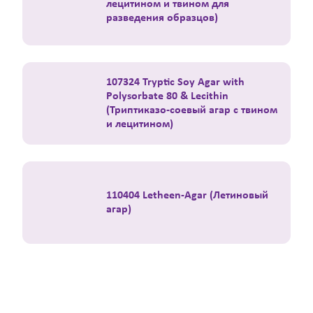
лецитином и твином для
разведения образцов)
107324 Tryptic Soy Agar with
Polysorbate 80 & Lecithin
(Триптиказо-соевый агар с твином
и лецитином)
110404 Letheen-Agar (Летиновый
агар)