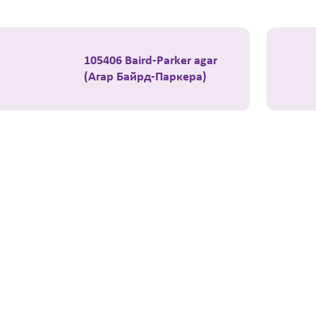
105406 Baird-Parker agar
(Агар Байрд-Паркера)