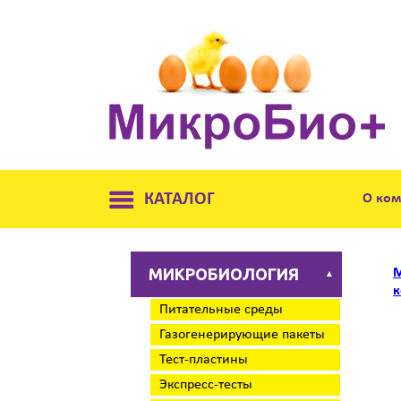
КАТАЛОГ
О ко
МИКРОБИОЛОГИЯ
М
▲
к
Питательные среды
Газогенерирующие пакеты
Тест-пластины
Экспресс-тесты