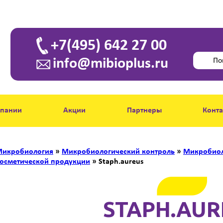
+7(495) 642 27 00
info@mibioplus.ru
мпании
Акции
Партнеры
Конт
икробиология
»
Микробиологический контроль
»
Микробиол
осметической продукции
»
Staph.aureus
STAPH.AUR