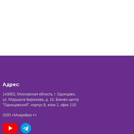
Адрес:
143002, Московская область, г. Одинцово,
ул. Маршала Бирюзова, д. 15, Бизнес-центр
"Одинцовский", корпус В, этаж 2, офис 210
ООО «МикроБио +»