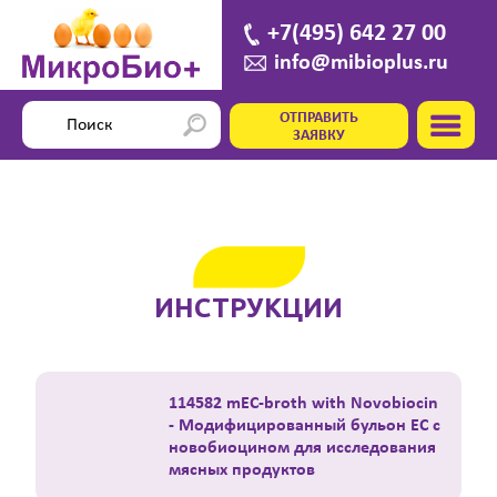
+7(495) 642 27 00
info@mibioplus.ru
ОТПРАВИТЬ
ЗАЯВКУ
ИНСТРУКЦИИ
114582 mEC-broth with Novobiocin
- Модифицированный бульон EC с
новобиоцином для исследования
мясных продуктов