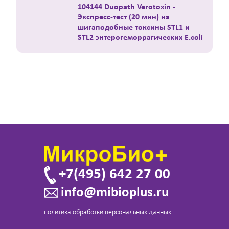
104144 Duopath Verotoxin -
Экспресс-тест (20 мин) на
шигаподобные токсины STL1 и
STL2 энтерогеморрагических E.coli
+7(495) 642 27 00
info@mibioplus.ru
политика обработки персональных данных