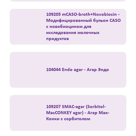
109205 mCASO-broth+Novobiocin -
Модифицированный бульон CASO
с новобиоцином для
исследования молочных
продуктов
104044 Endo agar - Агар Эндо
109207 SMAC-agar (Sorbitol-
MacCONKEY agar) - Агар Мак-
Конки с сорбитолом