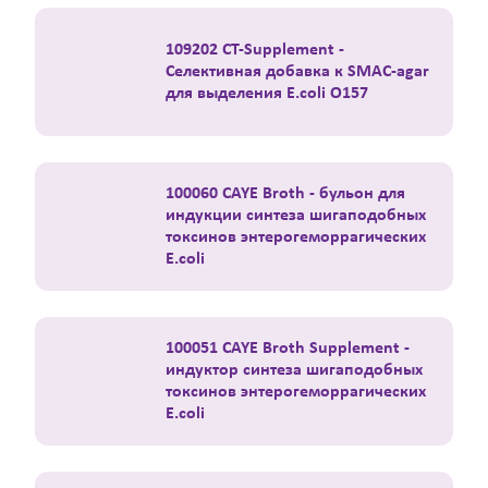
109202 СТ-Supplement -
Селективная добавка к SMAC-agar
для выделения E.coli O157
100060 CAYE Broth - бульон для
индукции синтеза шигаподобных
токсинов энтерогеморрагических
E.coli
100051 CAYE Broth Supplement -
индуктор синтеза шигаподобных
токсинов энтерогеморрагических
E.coli