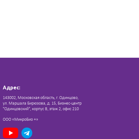
Адрес:
143002, Московская область, г. Одинцово,
ул. Маршала Бирюзова, д. 15, Бизнес-центр
"Одинцовский", корпус В, этаж 2, офис 210
ООО «МикроБио +»