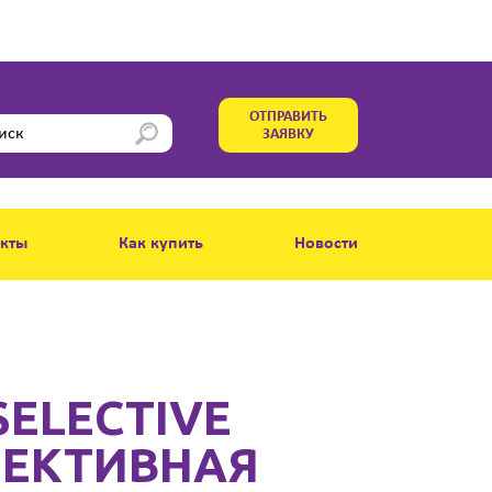
ОТПРАВИТЬ
ЗАЯВКУ
акты
Как купить
Новости
SELECTIVE
ЛЕКТИВНАЯ