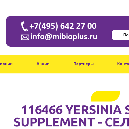
+7(495) 642 27 00
info@mibioplus.ru
мпании
Акции
Партнеры
Конт
116466 YERSINIA 
SUPPLEMENT - СЕ