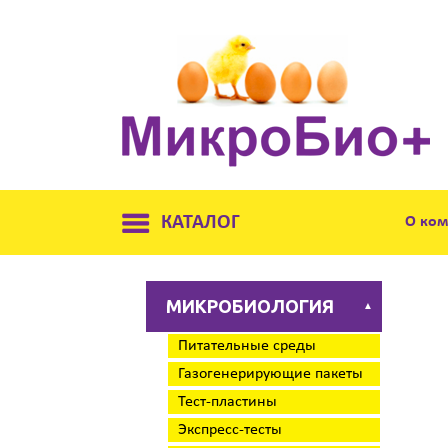
КАТАЛОГ
О ко
МИКРОБИОЛОГИЯ
▲
Питательные среды
Газогенерирующие пакеты
Тест-пластины
Экспресс-тесты