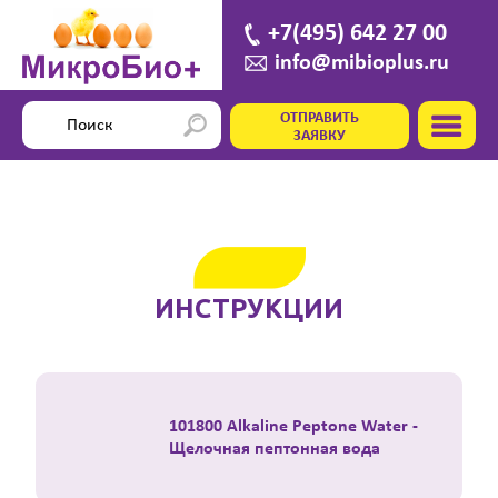
+7(495) 642 27 00
info@mibioplus.ru
ОТПРАВИТЬ
ЗАЯВКУ
ИНСТРУКЦИИ
101800 Alkaline Peptone Water -
Щелочная пептонная вода