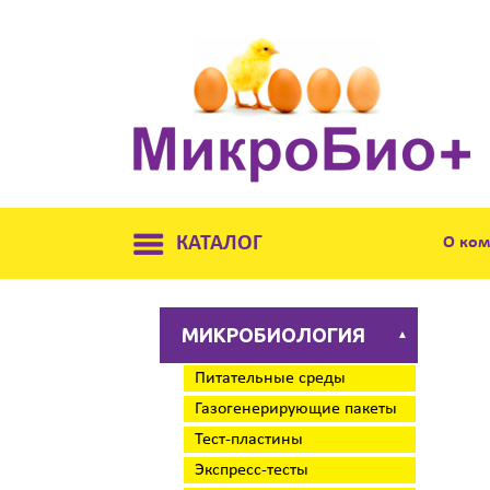
КАТАЛОГ
О ко
МИКРОБИОЛОГИЯ
▲
Питательные среды
Газогенерирующие пакеты
Тест-пластины
Экспресс-тесты