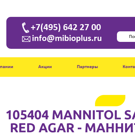
+7(495) 642 27 00
info@mibioplus.ru
мпании
Акции
Партнеры
Конт
105404 MANNITOL S
RED AGAR - МАНН