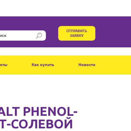
ОТПРАВИТЬ
ЗАЯВКУ
акты
Как купить
Новости
ALT PHENOL-
ИТ-СОЛЕВОЙ