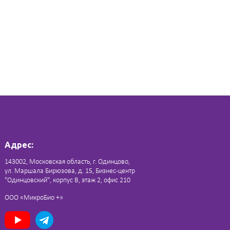
Адрес:
143002, Московская область, г. Одинцово,
ул. Маршала Бирюзова, д. 15, Бизнес-центр
"Одинцовский", корпус В, этаж 2, офис 210
ООО «МикроБио +»