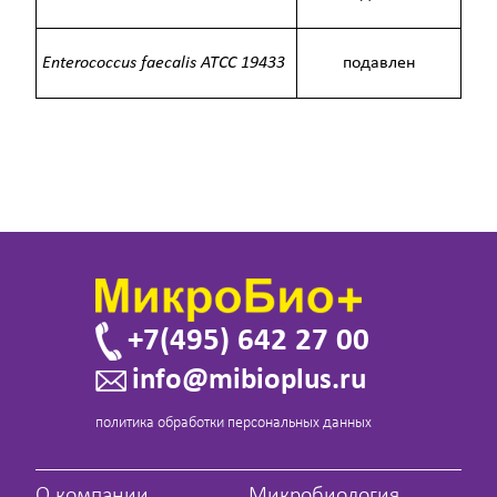
Enterococcus faecalis
ATCC
19433
подавлен
+7(495) 642 27 00
info@mibioplus.ru
политика обработки персональных данных
О компании
Микробиология