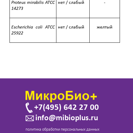
Proteus mirabilis ATCC
нет / слабый
-
14273
Escherichia coli ATCC
нет / слабый
желтый
25922
+7(495) 642 27 00
info@mibioplus.ru
политика обработки персональных данных