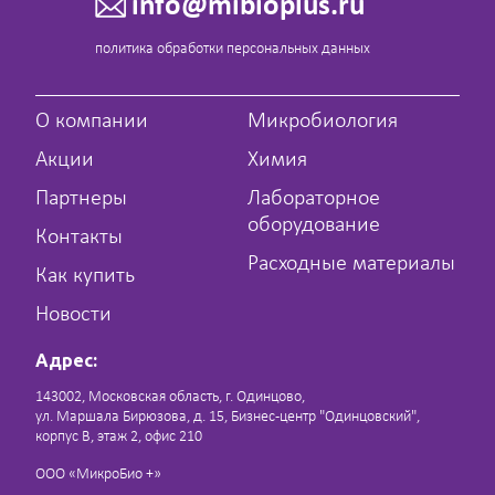
info@mibioplus.ru
политика обработки персональных данных
О компании
Микробиология
Акции
Химия
Партнеры
Лабораторное
оборудование
Контакты
Расходные материалы
Как купить
Новости
Адрес:
143002, Московская область, г. Одинцово,
ул. Маршала Бирюзова, д. 15, Бизнес-центр "Одинцовский",
корпус В, этаж 2, офис 210
ООО «МикроБио +»