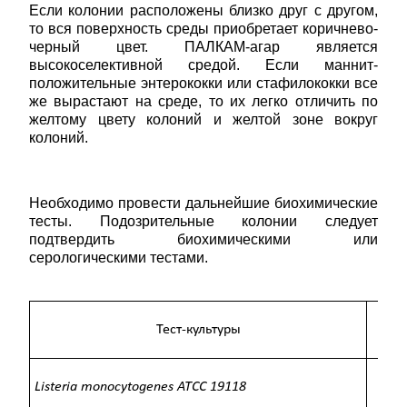
Если колонии расположены близко друг с другом,
то вся поверхность среды приобретает коричнево-
черный цвет. ПАЛКАМ-агар является
высокоселективной средой. Если маннит-
положительные энтерококки или стафилококки все
же вырастают на среде, то их легко отличить по
желтому цвету колоний и желтой зоне вокруг
колоний.
Необходимо провести дальнейшие биохимические
тесты. Подозрительные колонии следует
подтвердить биохимическими или
серологическими тестами.
Тест-культуры
Listeria monocytogenes ATCC 19118