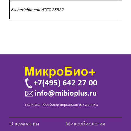
Escherichia coli ATCC 25922
о
+7(495) 642 27 00
info@mibioplus.ru
политика обработки персональных данных
О компании
Микробиология