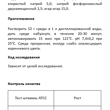
хлористый натрий 5,0; натрий фосфорнокислый
двузамещенный 2,5; агар-агар 15,0.
Приготовление
Растворить 52 г среды в 1 л дистиллированной воды,
дать среде набухнуть в течение 20-30 минут;
автоклавировать 15 мин при 121°С. рН 7,4±0,2 при
25°С. Среда прозрачная, иногда слабо опалесцирует,
коричневого цвета.
Ход исследования
Зависит от целей исследования.
Контроль качества
Тест-штаммы АТСС
Рост