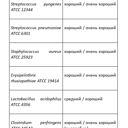
Streptococcus pyogenes
хороший / очень хороший
ATCC
12344
Streptococcus pneumoniae
хороший / очень хороший
ATCC
6301
Staphylococcus aureus
хороший / очень хороший
ATCC
25923
Erysipelothrix
хороший / очень хороший
rhusiopathiae
ATCC
19414
Lactobacillus acidophilus
средний / хороший
ATCC
4356
Clostridium perfringens
хороший / очень хороший