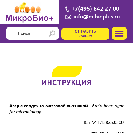
+7(495) 642 27 00
info@mibioplus.ru
ОТПРАВИТЬ
ЗАЯВКУ
ИНСТРУКЦИЯ
Агар с сердечно-мозговой вытяжкой -
Brain
heart
agar
for
microbiology
Кат.№ 1.13825.0500