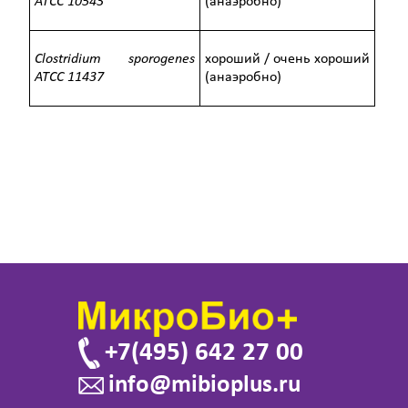
ATCC
10543
(анаэробно)
Clostridium sporogenes
хороший / очень хороший
ATCC
11437
(анаэробно)
+7(495) 642 27 00
info@mibioplus.ru