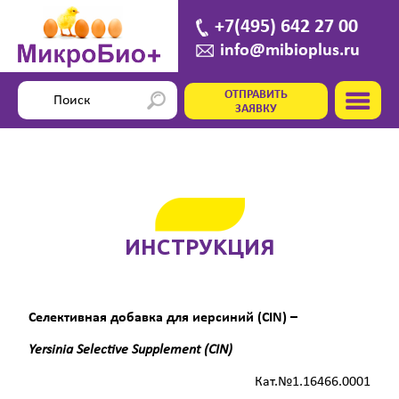
+7(495) 642 27 00
info@mibioplus.ru
ОТПРАВИТЬ
ЗАЯВКУ
ИНСТРУКЦИЯ
Селективная добавка для иерсиний (
CIN
) –
Yersinia
Selective
Supplement
(
CIN
)
Кат.№1.16466.0001