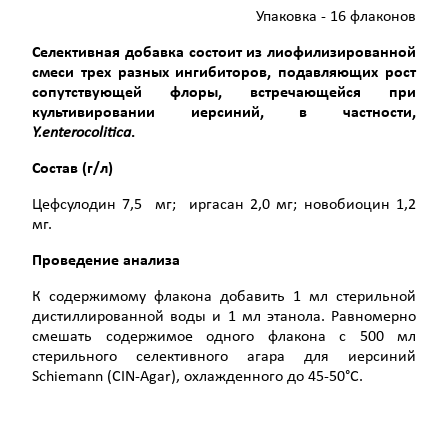
Упаковка - 16 флаконов
Селективная добавка состоит из лиофилизированной
смеси трех разных ингибиторов, подавляющих рост
сопутствующей флоры, встречающейся при
культивировании иерсиний, в частности,
Y
.
enterocolitica
.
Состав (г/л)
Цефсулодин 7,5 мг; иргасан 2,0 мг; новобиоцин 1,2
мг.
Проведение анализа
К содержимому флакона добавить 1 мл стерильной
дистиллированной воды и 1 мл этанола. Равномерно
смешать содержимое одного флакона с 500 мл
стерильного селективного агара для иерсиний
Schiemann (CIN-Agar), охлажденного до 45-50°С.