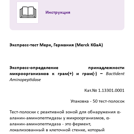
Инструкция
Экспресс-тест Мерк, Германия (Merck KGaA)
Экспресс-определение принадлежности
микроорганизмов к грам(+) и грам(-) –
Bactident
Aminopeptidase
Кат.№ 1.13301.0001
Упаковка - 50 тест-полосок
Тест-полоски с реактивной зоной для обнаружения α-
аланин-аминопептидазы у микроорганизмов, α-
аланин-аминопептидаза - это фермент,
локализованный в клеточной стенке, который