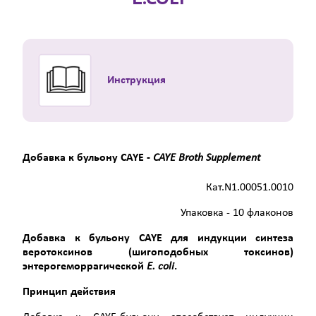
Инструкция
Добавка к бульону CAYE -
CAYE
Broth
Supplement
Кат.N1.00051.0010
Упаковка - 10 флаконов
Добавка к бульону
CAYE
для индукции синтеза
веротоксинов (шигоподобных токсинов)
энтерогеморрагической
Е.
coli
.
Принцип действия