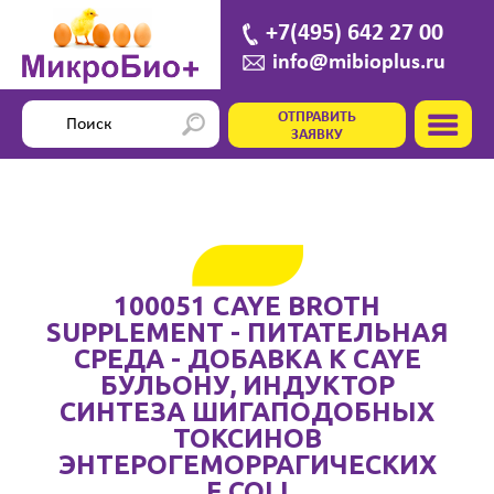
+7(495) 642 27 00
info@mibioplus.ru
ОТПРАВИТЬ
ЗАЯВКУ
100051 CAYE BROTH
SUPPLEMENT - ПИТАТЕЛЬНАЯ
СРЕДА - ДОБАВКА К CAYE
БУЛЬОНУ, ИНДУКТОР
СИНТЕЗА ШИГАПОДОБНЫХ
ТОКСИНОВ
ЭНТЕРОГЕМОРРАГИЧЕСКИХ
E.COLI