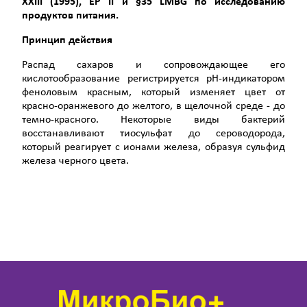
XXIII
(1995), ЕР
II
и §35
LMBG
по исследованию
продуктов питания.
Принцип действия
Распад сахаров и сопровождающее его
кислотообразование регистрируется рН-индикатором
феноловым красным, который изменяет цвет от
красно-оранжевого до желтого, в щелочной среде - до
темно-красного. Некоторые виды бактерий
восстанавливают тиосульфат до сероводорода,
который реагирует с ионами железа, образуя сульфид
железа черного цвета.