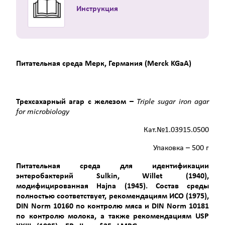
Инструкция
Питательная среда Мерк, Германия (Merck KGaA)
Трехсахарный
агар
с
железом
–
Triple sugar iron agar
for microbiology
Кат.№1.03915.0500
Упаковка – 500 г
Питательная среда для идентификации
энтеробактерий
Sulkin
,
Willet
(1940),
модифицированная
Hajna
(1945). Состав среды
полностью соответствует, рекомендациям ИСО (1975),
DIN
Norm
10160 по контролю мяса и
DIN
Norm
10181
по контролю молока, а также рекомендациям
USP