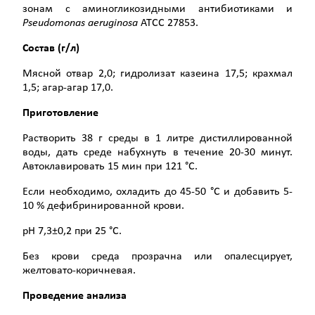
зонам с аминогликозидными антибиотиками и
Pseudomonas
aeruginosa
ATCC 27853.
Состав (г/л)
Мясной отвар 2,0; гидролизат казеина 17,5; крахмал
1,5; агар-агар 17,0.
Приготовление
Растворить 38 г среды в 1 литре дистиллированной
воды, дать среде набухнуть в течение 20-30 минут.
Автоклавировать 15 мин при 121 °С.
Если необходимо, охладить до 45-50 °С и добавить 5-
10 % дефибринированной крови.
рН 7,3±0,2 при 25 °С.
Без крови среда прозрачна или опалесцирует,
желтовато-коричневая.
Проведение анализа