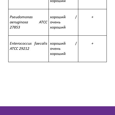
хороший
Pseudomonas
хороший /
+
aeruginosa
ATCC
очень
27853
хороший
Enterococcus faecalis
хороший /
+
ATCC
29212
очень
хороший