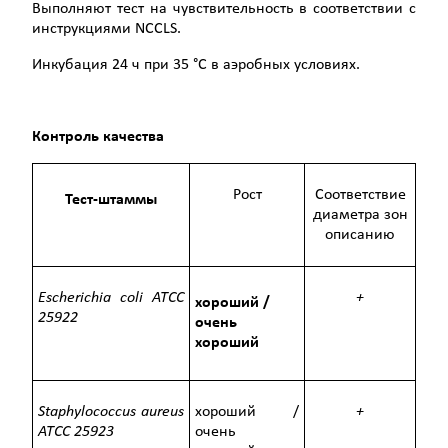
Выполняют тест на чувствительность в соответствии с
инструкциями NCCLS.
Инкубация 24 ч при 35 °С в аэробных условиях.
Контроль качества
Рост
Соответствие
Тест-штаммы
диаметра зон
описанию
Escherichia coli
ATCC
+
хороший /
25922
очень
хороший
Staphylococcus aureus
хороший /
+
ATCC
25923
очень