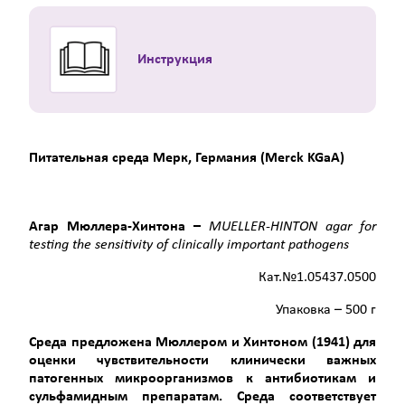
Инструкция
Питательная среда Мерк, Германия (Merck KGaA)
Агар
Мюллера
-
Хинтона
–
MUELLER-HINTON agar for
testing the sensitivity of clinically important pathogens
Кат.№1.05437.0500
Упаковка – 500 г
Среда предложена Мюллером и Хинтоном (1941) для
оценки чувствительности клинически важных
патогенных микроорганизмов к антибиотикам и
сульфамидным препаратам. Среда соответствует