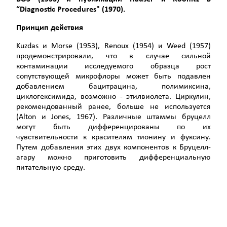
“
Diagnostic
Procedures
" (1970).
Принцип действия
Kuzdas и Morse (1953), Renoux (1954) и Weed (1957)
продемонстрировали, что в случае сильной
контаминации исследуемого образца рост
сопутствующей микрофлоры может быть подавлен
добавлением бацитрацина, полимиксина,
циклогексимида, возможно - этилвиолета. Циркулин,
рекомендованный ранее, больше не используется
(Alton и Jones, 1967). Различные штаммы бруцелл
могут быть дифференцированы по их
чувствительности к красителям тионину и фуксину.
Путем добавления этих двух компонентов к Бруцелл-
агару можно приготовить дифференциальную
питательную среду.