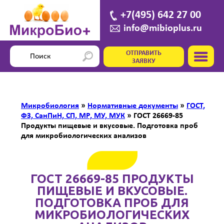
+7(495) 642 27 00
info@mibioplus.ru
ОТПРАВИТЬ
ЗАЯВКУ
Микробиология
»
Нормативные документы
»
ГОСТ,
ФЗ, СанПиН, СП, МР, МУ, МУК
»
ГОСТ 26669-85
Продукты пищевые и вкусовые. Подготовка проб
для микробиологических анализов
ГОСТ 26669-85 ПРОДУКТЫ
ПИЩЕВЫЕ И ВКУСОВЫЕ.
ПОДГОТОВКА ПРОБ ДЛЯ
МИКРОБИОЛОГИЧЕСКИХ