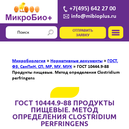
+7(495) 642 27 00
info@mibioplus.ru
ОТПРАВИТЬ
ЗАЯВКУ
Микробиология
»
Нормативные документы
»
ГОСТ,
ФЗ, СанПиН, СП, МР, МУ, МУК
»
ГОСТ 10444.9-88
Продукты пищевые. Метод определения Clostridium
perfringens
ГОСТ 10444.9-88 ПРОДУКТЫ
ПИЩЕВЫЕ. МЕТОД
ОПРЕДЕЛЕНИЯ CLOSTRIDIUM
PERFRINGENS