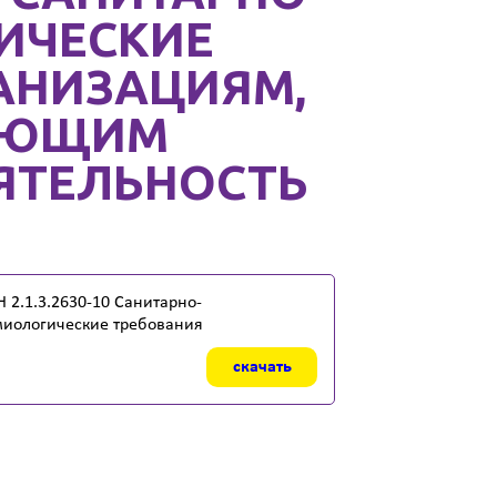
ИЧЕСКИЕ
ГАНИЗАЦИЯМ,
ЯЮЩИМ
ЯТЕЛЬНОСТЬ
 2.1.3.2630-10 Санитарно-
иологические требования
скачать