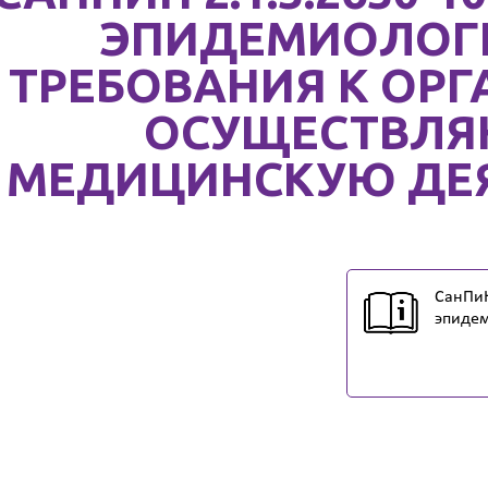
ЭПИДЕМИОЛОГ
ТРЕБОВАНИЯ К ОР
ОСУЩЕСТВЛ
МЕДИЦИНСКУЮ ДЕ
СанПиН
эпидем