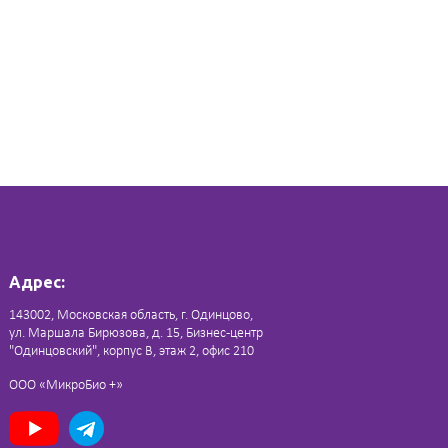
Адрес:
143002, Московская область, г. Одинцово,
ул. Маршала Бирюзова, д. 15, Бизнес-центр
"Одинцовский", корпус В, этаж 2, офис 210
ООО «МикроБио +»