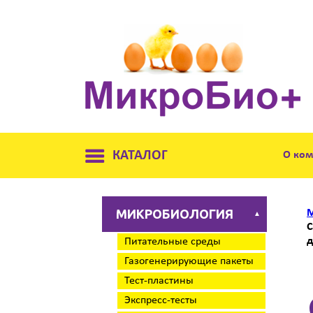
КАТАЛОГ
О ко
МИКРОБИОЛОГИЯ
М
▲
С
д
Питательные среды
Газогенерирующие пакеты
Тест-пластины
Экспресс-тесты