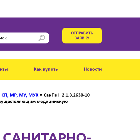
ОТПРАВИТЬ
ЗАЯВКУ
акты
Как купить
Новости
, СП, МР, МУ, МУК
»
СанПиН 2.1.3.2630-10
 осуществляющим медицинскую
10 САНИТАРНО-