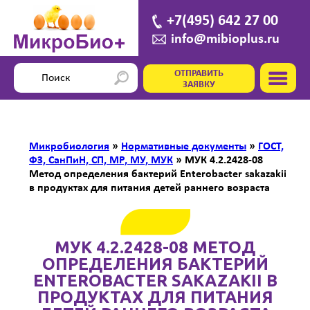
+7(495) 642 27 00
info@mibioplus.ru
ОТПРАВИТЬ
ЗАЯВКУ
Микробиология
»
Нормативные документы
»
ГОСТ,
ФЗ, СанПиН, СП, МР, МУ, МУК
»
МУК 4.2.2428-08
Метод определения бактерий Enterobacter sakazakii
в продуктах для питания детей раннего возраста
МУК 4.2.2428-08 МЕТОД
ОПРЕДЕЛЕНИЯ БАКТЕРИЙ
ENTEROBACTER SAKAZAKII В
ПРОДУКТАХ ДЛЯ ПИТАНИЯ