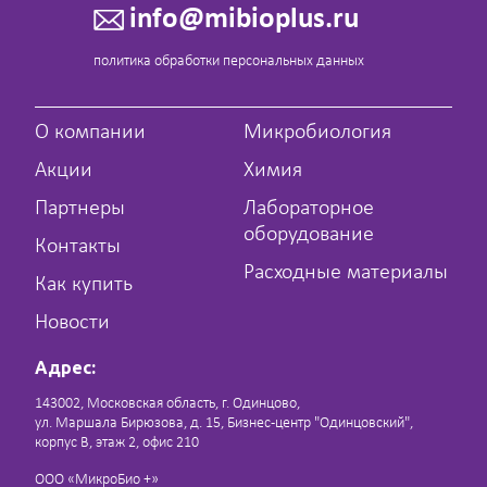
info@mibioplus.ru
политика обработки персональных данных
О компании
Микробиология
Акции
Химия
Партнеры
Лабораторное
оборудование
Контакты
Расходные материалы
Как купить
Новости
Адрес:
143002, Московская область, г. Одинцово,
ул. Маршала Бирюзова, д. 15, Бизнес-центр "Одинцовский",
корпус В, этаж 2, офис 210
ООО «МикроБио +»