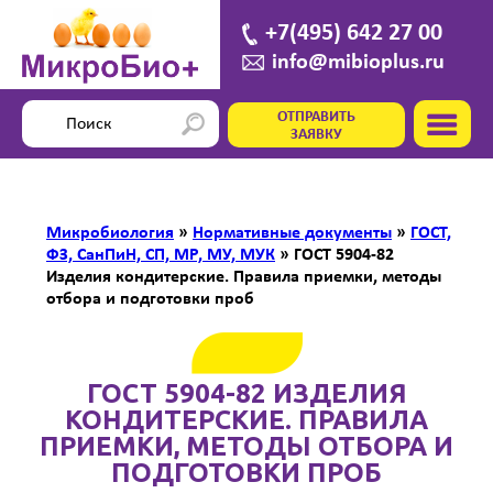
+7(495) 642 27 00
info@mibioplus.ru
ОТПРАВИТЬ
ЗАЯВКУ
Микробиология
»
Нормативные документы
»
ГОСТ,
ФЗ, СанПиН, СП, МР, МУ, МУК
»
ГОСТ 5904-82
Изделия кондитерские. Правила приемки, методы
отбора и подготовки проб
ГОСТ 5904-82 ИЗДЕЛИЯ
КОНДИТЕРСКИЕ. ПРАВИЛА
ПРИЕМКИ, МЕТОДЫ ОТБОРА И
ПОДГОТОВКИ ПРОБ