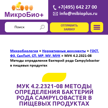
+7(495) 642 27 00
info@mibioplus.ru
ОТПРАВИТЬ
ЗАЯВКУ
Микробиология
»
Нормативные документы
»
ГОСТ,
ФЗ, СанПиН, СП, МР, МУ, МУК
»
МУК 4.2.2321-08
Методы определения бактерий рода Campylobacter
в пищевых продуктах
МУК 4.2.2321-08 МЕТОДЫ
ОПРЕДЕЛЕНИЯ БАКТЕРИЙ
РОДА CAMPYLOBACTER В
ПИЩЕВЫХ ПРОДУКТАХ