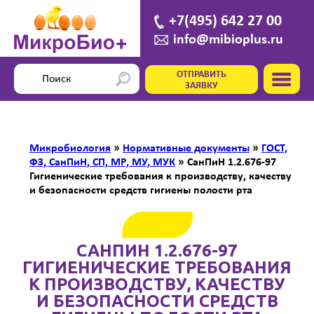
+7(495) 642 27 00
info@mibioplus.ru
ОТПРАВИТЬ
ЗАЯВКУ
Микробиология
»
Нормативные документы
»
ГОСТ,
ФЗ, СанПиН, СП, МР, МУ, МУК
»
СанПиН 1.2.676-97
Гигиенические требования к производству, качеству
и безопасности средств гигиены полости рта
САНПИН 1.2.676-97
ГИГИЕНИЧЕСКИЕ ТРЕБОВАНИЯ
К ПРОИЗВОДСТВУ, КАЧЕСТВУ
И БЕЗОПАСНОСТИ СРЕДСТВ