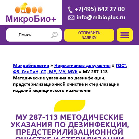
+7(495) 642 27 00
info@mibioplus.ru
ОТПРАВИТЬ
ЗАЯВКУ
Микробиология
»
Нормативные документы
»
ГОСТ,
ФЗ, СанПиН, СП, МР, МУ, МУК
»
МУ 287-113
Методические указания по дезинфекции,
предстерилизационной очистке и стерилизации
изделий медицинского назначения
МУ 287-113 МЕТОДИЧЕСКИЕ
УКАЗАНИЯ ПО ДЕЗИНФЕКЦИИ,
ПРЕДСТЕРИЛИЗАЦИОННОЙ