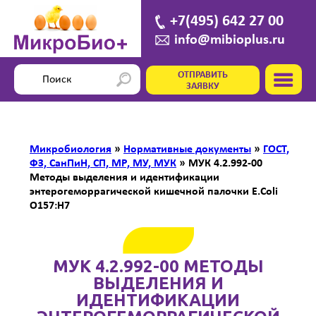
+7(495) 642 27 00
info@mibioplus.ru
ОТПРАВИТЬ
ЗАЯВКУ
Микробиология
»
Нормативные документы
»
ГОСТ,
ФЗ, СанПиН, СП, МР, МУ, МУК
»
МУК 4.2.992-00
Методы выделения и идентификации
энтерогеморрагической кишечной палочки E.Coli
O157:H7
МУК 4.2.992-00 МЕТОДЫ
ВЫДЕЛЕНИЯ И
ИДЕНТИФИКАЦИИ