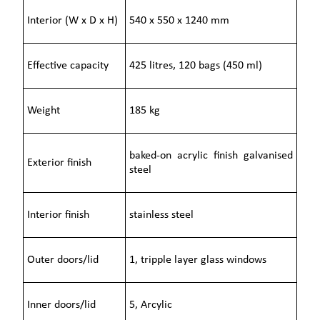
Interior (W x D x H)
540 x 550 x 1240 mm
Effective capacity
425 litres, 120 bags (450 ml)
Weight
185 kg
baked-on acrylic finish galvanised
Exterior finish
steel
Interior finish
stainless steel
Outer doors/lid
1, tripple layer glass windows
Inner doors/lid
5, Arcylic