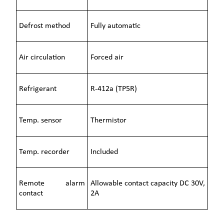
Defrost method
Fully automatic
Air circulation
Forced air
Refrigerant
R-412a (TP5R)
Temp. sensor
Thermistor
Temp. recorder
Included
Remote alarm
Allowable contact capacity DC 30V,
contact
2A