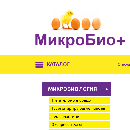
КАТАЛОГ
О ко
МИКРОБИОЛОГИЯ
▲
Питательные среды
Газогенерирующие пакеты
Тест-пластины
Экспресс-тесты