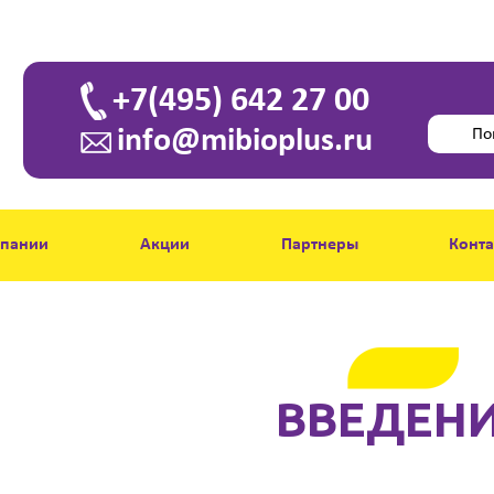
+7(495) 642 27 00
info@mibioplus.ru
мпании
Акции
Партнеры
Конт
ВВЕДЕН