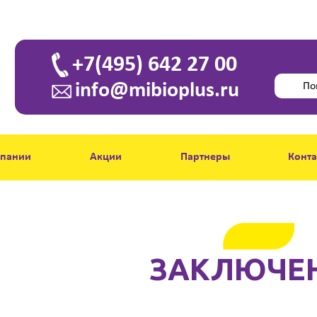
+7(495) 642 27 00
info@mibioplus.ru
мпании
Акции
Партнеры
Конт
ЗАКЛЮЧЕ