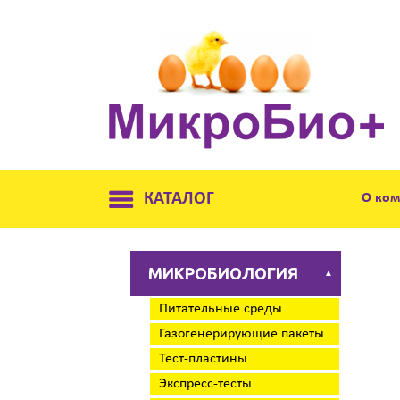
КАТАЛОГ
О ко
МИКРОБИОЛОГИЯ
▲
Питательные среды
Газогенерирующие пакеты
Тест-пластины
Экспресс-тесты