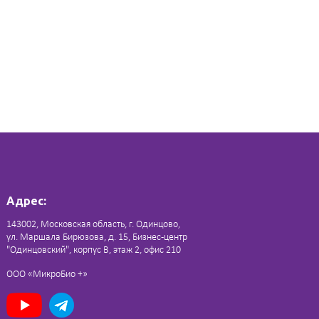
Адрес:
143002, Московская область, г. Одинцово,
ул. Маршала Бирюзова, д. 15, Бизнес-центр
"Одинцовский", корпус В, этаж 2, офис 210
ООО «МикроБио +»