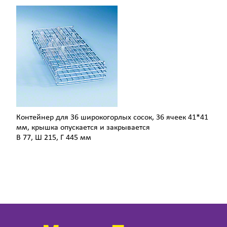
Контейнер для 36 широкогорлых сосок, 36 ячеек 41*41
мм, крышка опускается и закрывается
В 77, Ш 215, Г 445 мм