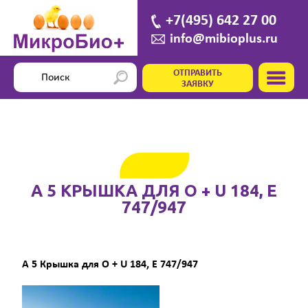
+7(495) 642 27 00
info@mibioplus.ru
ОТПРАВИТЬ
ЗАЯВКУ
A 5 КРЫШКА ДЛЯ O + U 184, E
747/947
A 5 Крышка для O + U 184, E 747/947