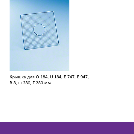
Крышка для О 184, U 184, E 747, E 947,
В 8, ш 280, Г 280 мм