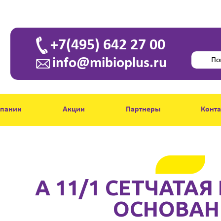
+7(495) 642 27 00
info@mibioplus.ru
мпании
Акции
Партнеры
Конт
A 11/1 СЕТЧАТАЯ
ОСНОВАН