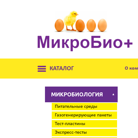
КАТАЛОГ
О ко
МИКРОБИОЛОГИЯ
▲
Питательные среды
Газогенерирующие пакеты
Тест-пластины
Экспресс-тесты