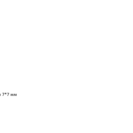
и 7*7 мм