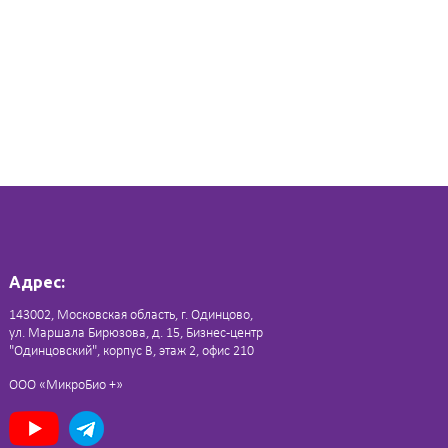
Адрес:
143002, Московская область, г. Одинцово,
ул. Маршала Бирюзова, д. 15, Бизнес-центр
"Одинцовский", корпус В, этаж 2, офис 210
ООО «МикроБио +»