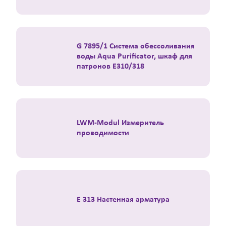
G 7895/1 Система обессоливания
воды Aqua Purificator, шкаф для
патронов E310/318
LWM-Modul Измеритель
проводимости
E 313 Настенная арматура