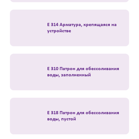
E 314 Арматура, крепящаяся на
устройстве
E 310 Патрон для обессоливания
воды, заполненный
E 318 Патрон для обессоливания
воды, пустой