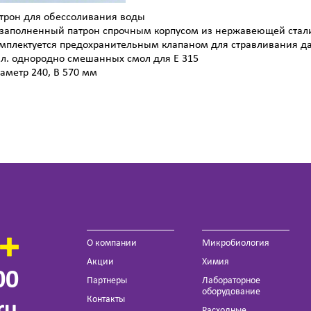
трон для обессоливания воды
заполненный патрон спрочным корпусом из нержавеющей стал
мплектуется предохранительным клапаном для стравливания дав
 л. однородно смешанных смол для Е 315
аметр 240, В 570 мм
О компании
Микробиология
Акции
Химия
00
Партнеры
Лабораторное
оборудование
Контакты
ru
Расходные