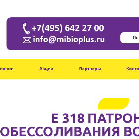
+7(495) 642 27 00
info@mibioplus.ru
мпании
Акции
Партнеры
Конт
E 318 ПАТРО
ОБЕССОЛИВАНИЯ В