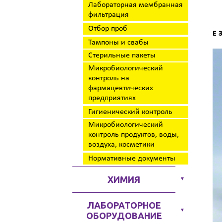
Лабораторная мембранная
фильтрация
Отбор проб
E 
Тампоны и свабы
Стерильные пакеты
Микробиологический
контроль на
фармацевтических
предприятиях
Гигиенический контроль
Микробиологический
контроль продуктов, воды,
воздуха, косметики
Нормативные документы
ХИМИЯ
▼
ЛАБОРАТОРНОЕ
▼
ОБОРУДОВАНИЕ