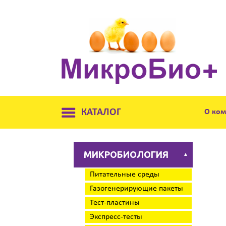
КАТАЛОГ
О ко
МИКРОБИОЛОГИЯ
▲
Питательные среды
Газогенерирующие пакеты
Тест-пластины
Экспресс-тесты