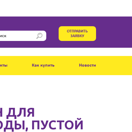
ОТПРАВИТЬ
ЗАЯВКУ
акты
Как купить
Новости
Н ДЛЯ
ОДЫ, ПУСТОЙ