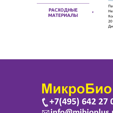
Па
РАСХОДНЫЕ
Не
▼
МАТЕРИАЛЫ
Ко
20
Ди
+7(495) 642 27 
info@mibioplus.