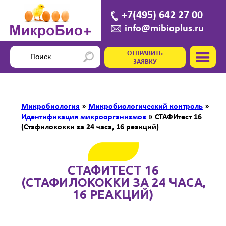
+7(495) 642 27 00
info@mibioplus.ru
ОТПРАВИТЬ
ЗАЯВКУ
Микробиология
»
Микробиологический контроль
»
Идентификация микроорганизмов
»
СТАФИтест 16
(Стафилококки за 24 часа, 16 реакций)
СТАФИТЕСТ 16
(СТАФИЛОКОККИ ЗА 24 ЧАСА,
16 РЕАКЦИЙ)