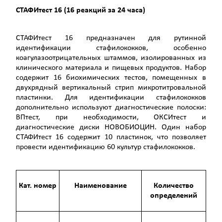
СТАФИтест 16 (16 реакций за 24 часа)
СТАФИтест 16 предназначен для рутинной
идентификации стафилококков, особенно
коагулазоотрицательных штаммов, изолированных из
клинического материала и пищевых продуктов. Набор
содержит 16 биохимических тестов, помещенных в
двухрядный вертикальный стрип микротитровальной
пластинки. Для идентификации стафилококков
дополнительно используют диагностические полоски:
ВПтест, при необходимости, ОКСИтест и
диагностические диски НОВОБИОЦИН. Один набор
СТАФИтест 16 содержит 10 пластинок, что позволяет
провести идентификацию 60 культур стафилококков.
Кат. номер
Наименование
Количество
определений