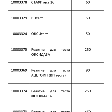
10003378
СТАФИтест 16
60
10003329
ВПтест
50
10003324
ОКСИтест
50
10003375
Реактив для теста
250
ОКСИДАЗА
10003369
Реактив для теста
90
АЦЕТОИН (ВП теста)
10003374
Реактив для теста
250
ФОСФАТАЗА