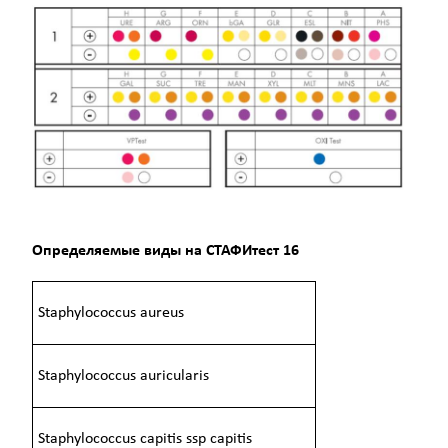
Определяемые виды на СТАФИтест 16
Staphylococcus aureus
Staphylococcus auricularis
Staphylococcus capitis ssp capitis