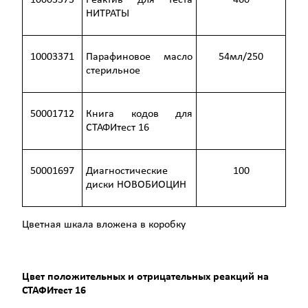
10003373
Реактив для теста
460
НИТРАТЫ
10003371
Парафиновое масло
54мл/250
стерильное
50001712
Книга кодов для
СТАФИтест 16
50001697
Диагностические
100
диски НОВОБИОЦИН
Цветная шкала вложена в коробку
Цвет положительных и отрицательных реакций на
СТАФИтест 16