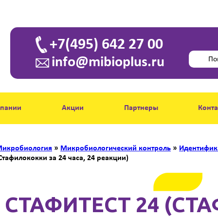
+7(495) 642 27 00
info@mibioplus.ru
мпании
Акции
Партнеры
Конт
икробиология
»
Микробиологический контроль
»
Идентифик
Стафилококки за 24 часа, 24 реакции)
СТАФИТЕСТ 24 (СТ