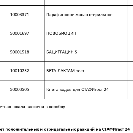
10003371
Парафиновое масло стерильное
50001697
НОВОБИОЦИН
50001518
БАЦИТРАЦИН S
10010232
БЕТА-ЛАКТАМ-тест
50003505
Книга кодов для СТАФИтест 24
етная шкала вложена в коробку
ет положительных и отрицательных реакций на СТАФИтест 24