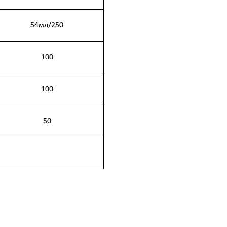
54мл/250
100
100
50