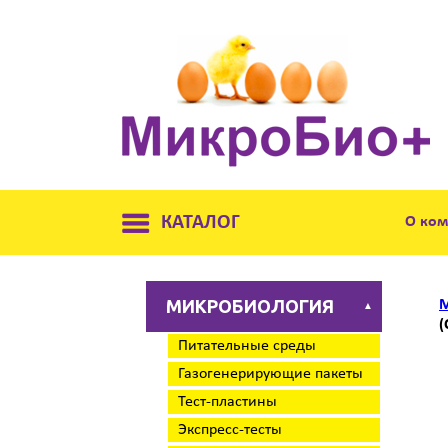
КАТАЛОГ
О ко
МИКРОБИОЛОГИЯ
М
▲
(
Питательные среды
Газогенерирующие пакеты
Тест-пластины
Экспресс-тесты