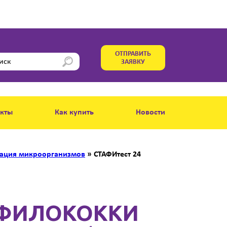
ОТПРАВИТЬ
ЗАЯВКУ
акты
Как купить
Новости
ация микроорганизмов
»
СТАФИтест 24
АФИЛОКОККИ