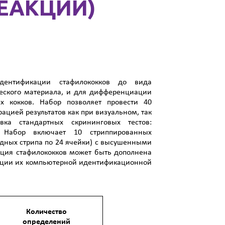
 РЕАКЦИИ)
дентификации стафилококков до вида
ческого материала, и для дифференциации
х кокков. Набор позволяет провести 40
ацией результатов как при визуальном, так
ка стандартных скрининговых тестов:
. Набор включает 10 стриппированных
ядных стрипа по 24 ячейки) с высушенными
ация стафилококков может быть дополнена
дации их компьютерной идентификационной
Количество
определений