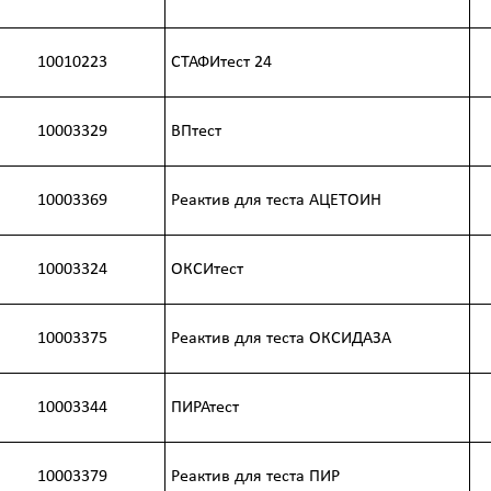
10010223
СТАФИтест 24
10003329
ВПтест
10003369
Реактив для теста АЦЕТОИН
10003324
ОКСИтест
10003375
Реактив для теста ОКСИДАЗА
10003344
ПИРАтест
10003379
Реактив для теста ПИР