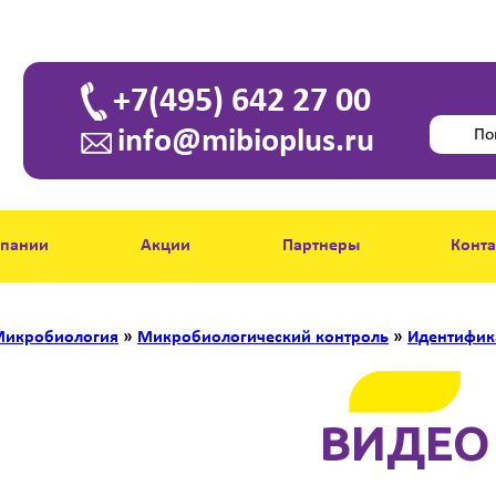
+7(495) 642 27 00
info@mibioplus.ru
мпании
Акции
Партнеры
Конт
икробиология
»
Микробиологический контроль
»
Идентифик
ВИДЕО