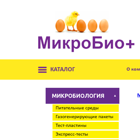
КАТАЛОГ
О ко
МИКРОБИОЛОГИЯ
М
▲
Питательные среды
Газогенерирующие пакеты
Тест-пластины
Экспресс-тесты