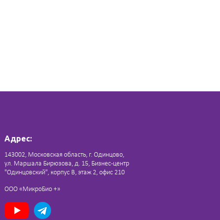
Адрес:
143002, Московская область, г. Одинцово,
ул. Маршала Бирюзова, д. 15, Бизнес-центр
"Одинцовский", корпус В, этаж 2, офис 210
ООО «МикроБио +»