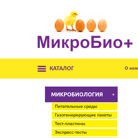
КАТАЛОГ
О ко
МИКРОБИОЛОГИЯ
▲
Питательные среды
Газогенерирующие пакеты
Тест-пластины
Экспресс-тесты