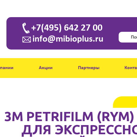
+7(495) 642 27 00
info@mibioplus.ru
мпании
Акции
Партнеры
Конт
3M PETRIFILM (RYM
ДЛЯ ЭКСПРЕССН