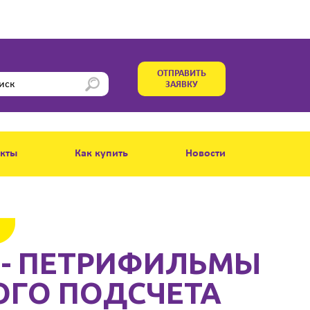
ОТПРАВИТЬ
ЗАЯВКУ
акты
Как купить
Новости
) - ПЕТРИФИЛЬМЫ
ОГО ПОДСЧЕТА