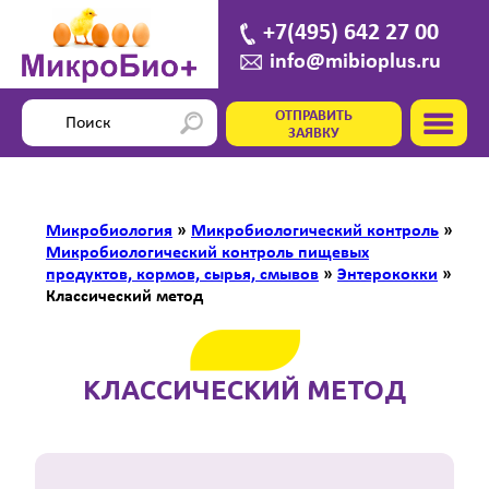
+7(495) 642 27 00
info@mibioplus.ru
ОТПРАВИТЬ
ЗАЯВКУ
Микробиология
»
Микробиологический контроль
»
Микробиологический контроль пищевых
продуктов, кормов, сырья, смывов
»
Энтерококки
»
Классический метод
КЛАССИЧЕСКИЙ МЕТОД