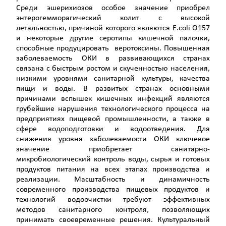
Среди эшерихиозов особое значение приобрел
энтерогемморагический колит с высокой
летальностью, причиной которого являются E.coli О157
и некоторые другие серотипы кишечной палочки,
способные продуцировать веротоксины. Повышенная
заболеваемость ОКИ в развивающихся странах
связана с быстрым ростом и скученностью населения,
низкими уровнями санитарной культуры, качества
пищи и воды. В развитых странах основными
причинами вспышек кишечных инфекций являются
грубейшие нарушения технологического процесса на
предприятиях пищевой промышленности, а также в
сфере водоподготовки и водоотведения. Для
снижения уровня заболеваемости ОКИ ключевое
значение приобретает санитарно-
микробиологический контроль воды, сырья и готовых
продуктов питания на всех этапах производства и
реализации. Масштабность и динамичность
современного производства пищевых продуктов и
технологий водоочистки требуют эффективных
методов санитарного контроля, позволяющих
принимать своевременные решения. Культуральный