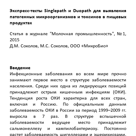
Экспресс-тесты Singlepath и Duopath для выявления
патогенных микроорганизмов и токсинов в пищевых
продуктах
Cтатья в журнале "Молочная промышленность", №1,
2015
Д.М. Соколов, М.С. Соколов, ООО «МикроБио»
Введение
Инфекционные заболевания во всем мире прочно
занимают первое место в структуре заболеваемости
населения. Среди них одна из лидирующих позиций
принадлежит острым кишечным инфекциям (ОКИ).
Тенденция роста ОКИ характерна для всех стран,
включая и Россию. По официальным данным
заболеваемость ОКИ в России за период 1999–2009 гг.
выросла в 7 раз. В структуре вспышечной
заболеваемости ведущее место принадлежит
сальмонеллезу и кампилобактериозу. Постоянно
растет заболеваемость шигеллезами и эшерихиозами.