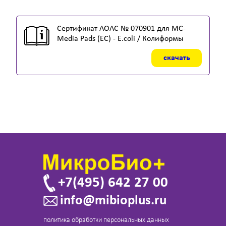
Сертификат AOAC № 070901 для MC-
Media Pads (EC) - E.coli / Колиформы
скачать
+7(495) 642 27 00
info@mibioplus.ru
политика обработки персональных данных