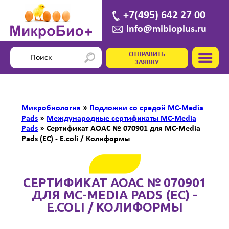
+7(495) 642 27 00
info@mibioplus.ru
ОТПРАВИТЬ
ЗАЯВКУ
Микробиология
»
Подложки со средой MC-Media
Pads
»
Международные сертификаты MC-Media
Pads
»
Сертификат AOAC № 070901 для MC-Media
Pads (EC) - E.coli / Колиформы
СЕРТИФИКАТ AOAC № 070901
ДЛЯ MC-MEDIA PADS (EC) -
E.COLI / КОЛИФОРМЫ