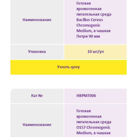
Готовая
хромогенная
питательная среда
Наименование
Bacillus Cereus
Chromogenic
Medium, в чашках
Петри 90 мм
Упаковка
10 шт/уп
Узнать цену
Кат №
HBPM7006
Готовая
хромогенная
питательная среда
Наименование
O157 Chromogenic
Medium, в чашках