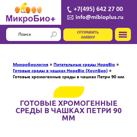
+7(495) 642 27 00
info@mibioplus.ru
ОТПРАВИТЬ
ЗАЯВКУ
Микробиология
»
Питательные среды HopeBio
»
Готовые среды в чашках HopeBio (ХоупБио)
»
Готовые хромогенные среды в чашках Петри 90 мм
ГОТОВЫЕ ХРОМОГЕННЫЕ
СРЕДЫ В ЧАШКАХ ПЕТРИ 90
ММ