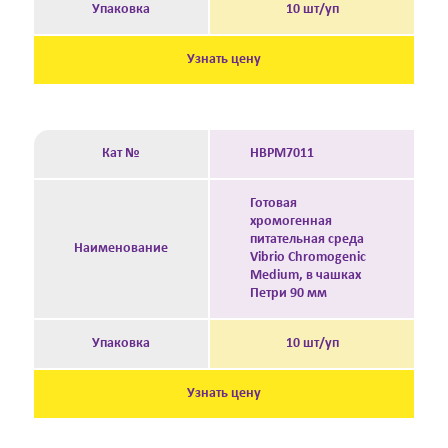
Упаковка
10 шт/уп
Узнать цену
Кат №
HBPM7011
Готовая
хромогенная
питательная среда
Наименование
Vibrio Chromogenic
Medium, в чашках
Петри 90 мм
Упаковка
10 шт/уп
Узнать цену