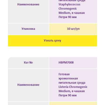
питательная среда
Наименование
Staphylococcus
Chromogenic
Medium, в чашках
Петри 90 мм
Упаковка
10 шт/уп
Узнать цену
Кат №
HBPM7008
Готовая
хромогенная
питательная среда
Наименование
Listeria Chromogenic
Medium, в чашках
Петри 90 мм