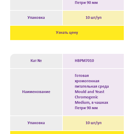
Петри 90 мм
Упаковка
10 шт/уп
Узнать цену
Кат №
HBPM7010
Готовая
хромогенная
питательная среда
Наименование
Mould and Yeast
Chromogenic
Medium, в чашках
Петри 90 мм
Упаковка
10 шт/уп