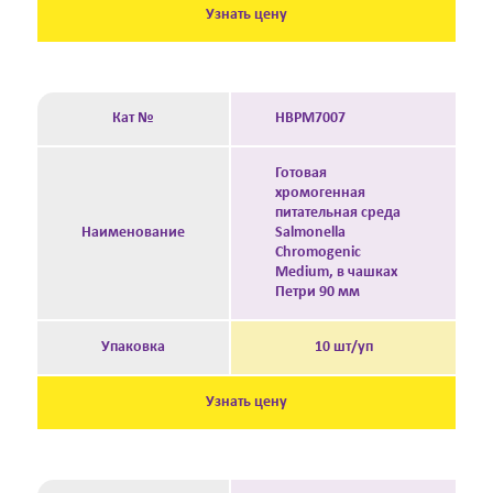
Узнать цену
Кат №
HBPM7007
Готовая
хромогенная
питательная среда
Наименование
Salmonella
Chromogenic
Medium, в чашках
Петри 90 мм
Упаковка
10 шт/уп
Узнать цену