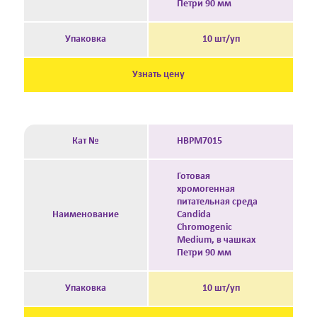
Петри 90 мм
Упаковка
10 шт/уп
Узнать цену
Кат №
HBPM7015
Готовая
хромогенная
питательная среда
Наименование
Candida
Chromogenic
Medium, в чашках
Петри 90 мм
Упаковка
10 шт/уп