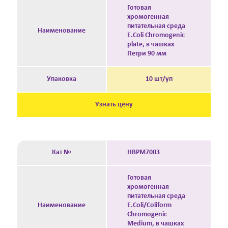
Готовая
хромогенная
питательная среда
Наименование
E.Coli Chromogenic
plate, в чашках
Петри 90 мм
Упаковка
10 шт/уп
Узнать цену
Кат №
HBPM7003
Готовая
хромогенная
питательная среда
Наименование
E.Coli/Coliform
Chromogenic
Medium, в чашках