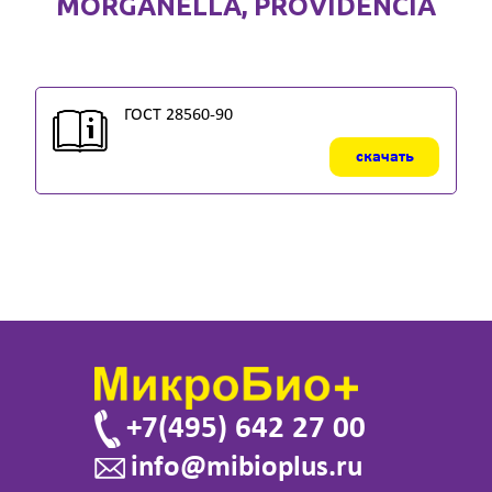
МОRGАNЕLLА, РRОVIDЕNСIА
ГОСТ 28560-90
скачать
+7(495) 642 27 00
info@mibioplus.ru