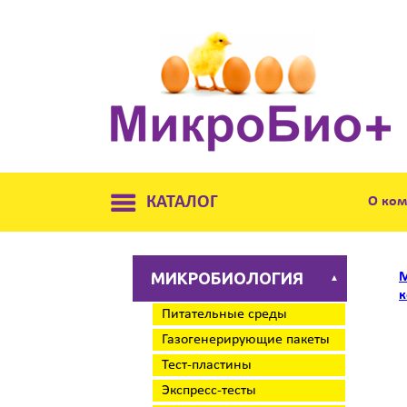
КАТАЛОГ
О ко
МИКРОБИОЛОГИЯ
М
▲
к
Питательные среды
Газогенерирующие пакеты
Тест-пластины
Экспресс-тесты