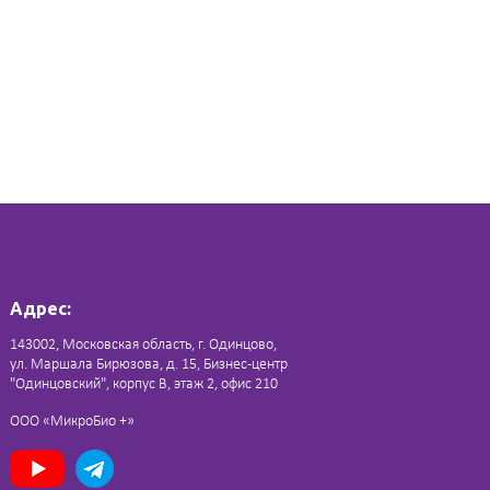
Адрес:
143002, Московская область, г. Одинцово,
ул. Маршала Бирюзова, д. 15, Бизнес-центр
"Одинцовский", корпус В, этаж 2, офис 210
ООО «МикроБио +»