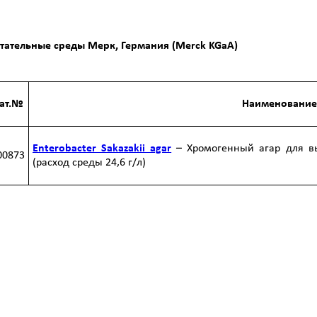
тательные среды Мерк, Германия (Merck KGaA)
ат.№
Наименование
Enterobacter Sakazakii agar
– Хромогенный агар для выд
00873
(расход среды 24,6 г/л)