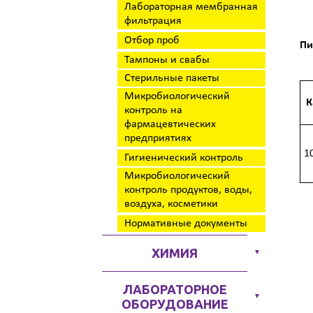
Лабораторная мембранная
фильтрация
Отбор проб
Пи
Тампоны и свабы
Стерильные пакеты
Микробиологический
К
контроль на
фармацевтических
предприятиях
1
Гигиенический контроль
Микробиологический
контроль продуктов, воды,
воздуха, косметики
Нормативные документы
ХИМИЯ
▼
ЛАБОРАТОРНОЕ
▼
ОБОРУДОВАНИЕ