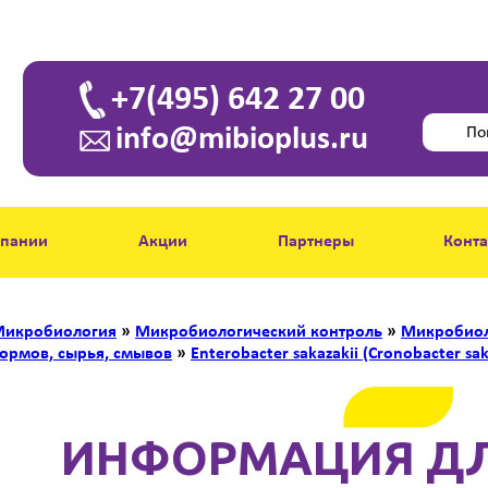
+7(495) 642 27 00
info@mibioplus.ru
мпании
Акции
Партнеры
Конт
икробиология
»
Микробиологический контроль
»
Микробиол
ормов, сырья, смывов
»
Enterobacter sakazakii (Cronobacter sak
ИНФОРМАЦИЯ ДЛ