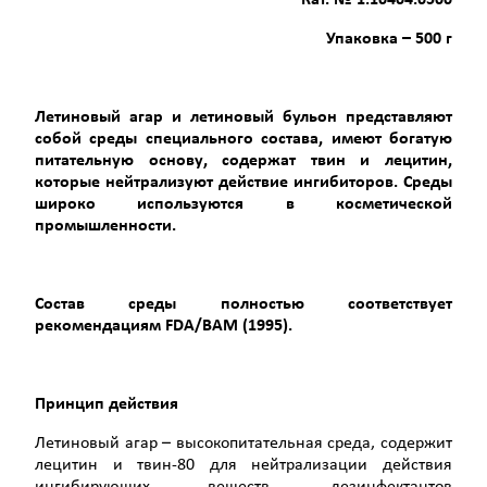
Кат. № 1.10404.0500
Упаковка –
500 г
Летиновый агар и летиновый бульон представляют
собой среды специального состава, имеют богатую
питательную основу, содержат твин и лецитин,
которые нейтрализуют действие ингибиторов. Среды
широко используются в косметической
промышленности.
Состав среды полностью соответствует
рекомендациям
FDA
/
BAM
(1995).
Принцип действия
Летиновый агар – высокопитательная среда, содержит
лецитин и твин-80 для нейтрализации действия