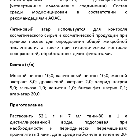
ингибирующих веществ, дезинфектантов
(четвертичные аммониевые соединения). Состав
среды модифицирован в соответствии с
рекомендациями АОАС.
Летиновый агар используется для контроля
косметического сырья и косметической продукции при
прямом посеве для определения общей микробной
численности, а также при гигиеническом контроле
поверхностей, обработанных дезинфектантами.
Состав (г/л)
Мясной пептон 10,0; казеиновый пептон 10,0; мясной
экстракт 3,0; дрожжевой экстракт 2,0; хлорид натрия
5,0; глюкоза 1,0; лецитин 1,0; бисульфит натрия 0,1;
агар-агар 20,0.
Приготовление
Растворить 52,1 г и 7 мл твин-80 в 1 л
дистиллированной воды, подогревая при
необходимости и периодически перемешивая;
прокипятить 1 мин; дать среде набухнуть в течение 20-