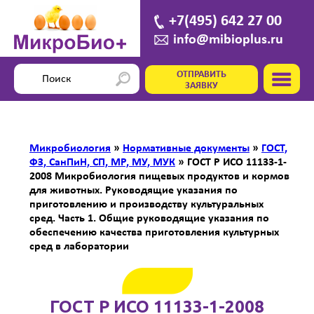
+7(495) 642 27 00
info@mibioplus.ru
ОТПРАВИТЬ
ЗАЯВКУ
Микробиология
»
Нормативные документы
»
ГОСТ,
ФЗ, СанПиН, СП, МР, МУ, МУК
»
ГОСТ Р ИСО 11133-1-
2008 Микробиология пищевых продуктов и кормов
для животных. Руководящие указания по
приготовлению и производству культуральных
сред. Часть 1. Общие руководящие указания по
обеспечению качества приготовления культурных
сред в лаборатории
ГОСТ Р ИСО 11133-1-2008