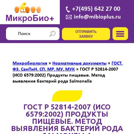
+7(495) 642 27 00
info@mibioplus.ru
ОТПРАВИТЬ
ЗАЯВКУ
Микробиология
»
Нормативные документы
»
ГОСТ,
ФЗ, СанПиН, СП, МР, МУ, МУК
»
ГОСТ Р 52814-2007
(ИСО 6579:2002) Продукты пищевые. Метод
выявления бактерий рода Salmonella
ГОСТ Р 52814-2007 (ИСО
6579:2002) ПРОДУКТЫ
ПИЩЕВЫЕ. МЕТОД
ВЫЯВЛЕНИЯ БАКТЕРИЙ РОДА