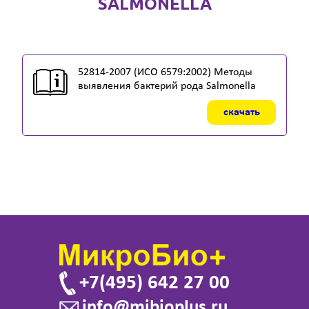
SALMONELLA
52814-2007 (ИСО 6579:2002) Методы
выявления бактерий рода Salmonella
скачать
+7(495) 642 27 00
info@mibioplus.ru