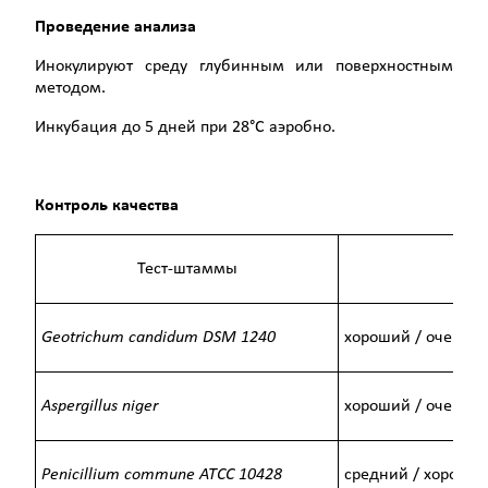
Проведение анализа
Инокулируют среду глубинным или поверхностным
методом.
Инкубация до 5 дней при 28°С аэробно.
Контроль качества
Тест-штаммы
Geotrichum candidum DSM 1240
хороший / очень 
Aspergillus
niger
хороший / очень 
Penicillium commune ATCC 10428
средний / хороши