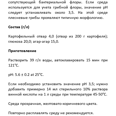
сопутствующей бактериальной флоры. Если среда
используется для учета грибной флоры, значение рН
следует устанавливать около 3,5. На этой среде
плесневые грибы проявляют типичную морфологию.
Состав (г/л)
Картофельный отвар 4,0 (отвар из 200 г картофеля);
глюкоза 20,0; агар-агар 15,0.
Приготовление
Растворить 39 г/л воды, автоклавировать 15 мин при
121°С.
pH: 5.6 ± 0.2 at 25°C.
Если необходимо установить значение рН 3,5; нужно
добавить примерно 14 мл стерильного 10% раствора
винной кислоты на 1 л среды при температуре 45-50°С.
Среда прозрачная, желтовато-коричневого цвета.
Повторно расплавлять среду не рекомендуется.