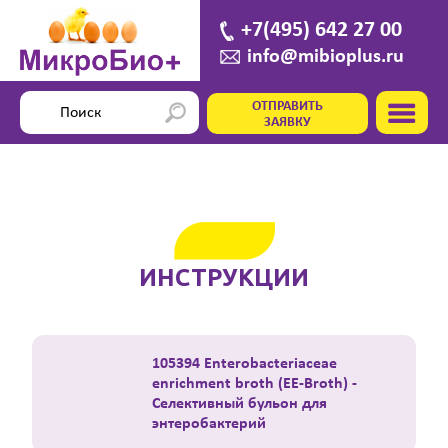
+7(495) 642 27 00
info@mibioplus.ru
ОТПРАВИТЬ
ЗАЯВКУ
ИНСТРУКЦИИ
105394 Enterobacteriaceae
enrichment broth (EE-Broth) -
Селективный бульон для
энтеробактерий