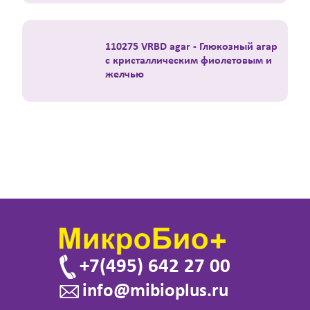
110275 VRBD agar - Глюкозный агар
с кристаллическим фиолетовым и
желчью
+7(495) 642 27 00
info@mibioplus.ru